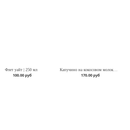
Флет уайт | 250 мл
Капучино на кокосовом молоке | 400 мл
100.00 руб
170.00 руб