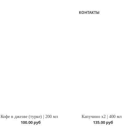
КОНТАКТЫ
Кофе в джезве (турке) | 200 мл
Капучино х2 | 400 мл
100.00 руб
135.00 руб